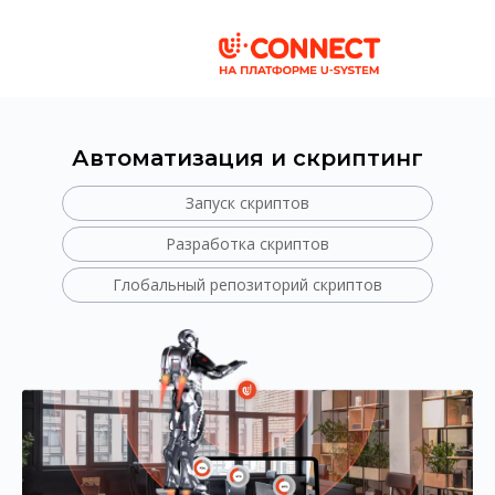
Автоматизация и скриптинг
Запуск скриптов
Разработка скриптов
Глобальный репозиторий скриптов