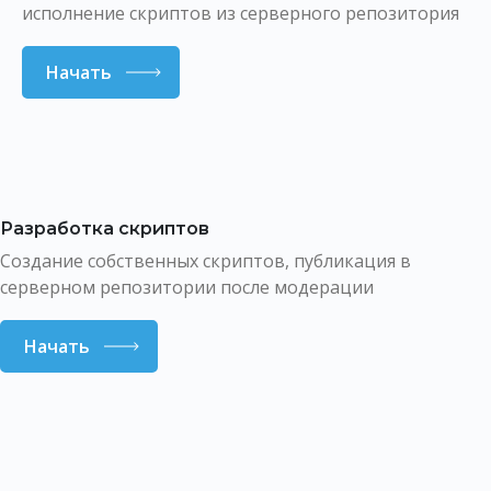
исполнение скриптов из серверного репозитория
Начать
Разработка скриптов
Создание собственных скриптов, публикация в
серверном репозитории после модерации
Начать