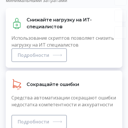
минимальными затратами
Снижайте нагрузку на ИТ-
специалистов
Использование скриптов позволяет снизить
нагрузку на ИТ специалистов
Подробности
Сокращайте ошибки
Средства автоматизации сокращают ошибки
недостатка компетентности и аккуратности
Подробности