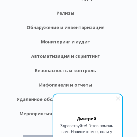
Релизы
Обнаружение и инвентаризация
Мониторинг и аудит
Автоматизация и скриптинг
Безопасность и контроль
Инфопанели и отчеты
Удаленное обслуживание
Интеграции
Мероприятия
U-Day
ITAMday-2024
Дмитрий
Здравствуйте! Готов помочь
CMDB 2026
вам. Напишите мне, если у